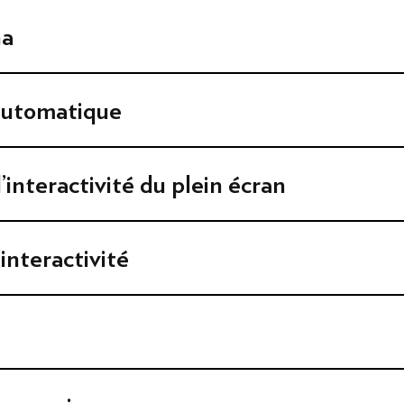
na
automatique
’interactivité du plein écran
’interactivité