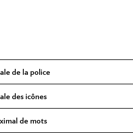
FORMATS PUBLICITAIRES
CRÉATION DES XTRA
ale de la police
ale des icônes
imal de mots