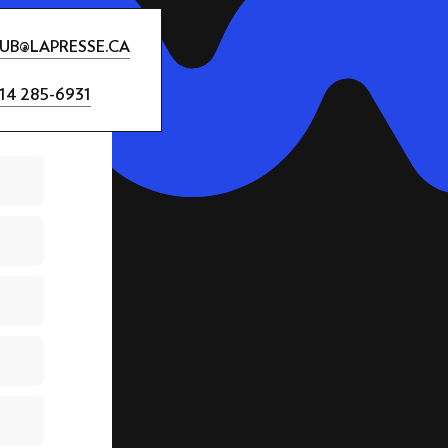
UB@LAPRESSE.CA
14 285-6931