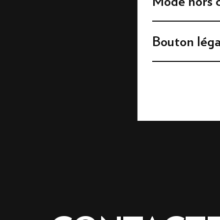
Mode hors 
Bouton léga