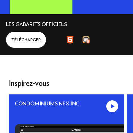
RESSOURCES
CRÉATION
LES GABARITS OFFICIELS
English
TÉLÉCHARGER
ANNONCER
Inspirez-vous
CONDOMINIUMS NEX INC.