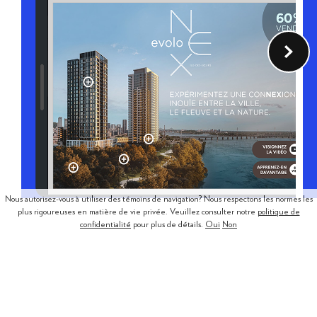
Nous autorisez-vous à utiliser des témoins de navigation? Nous respectons les normes les
plus rigoureuses en matière de vie privée. Veuillez consulter notre
politique de
confidentialité
pour plus de détails.
Oui
Non
Optimisez votre publicité
Icônes