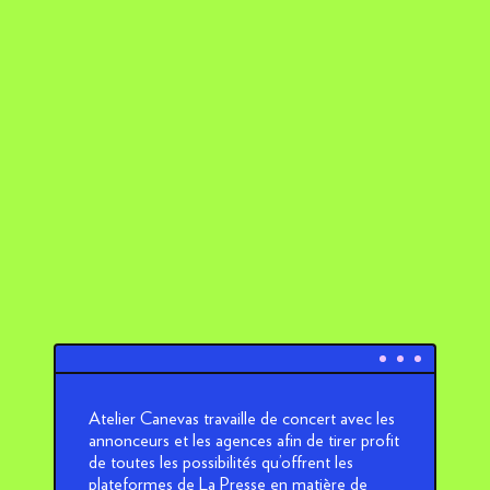
Atelier Canevas travaille de concert avec les
annonceurs et les agences afin de tirer profit
de toutes les possibilités qu’offrent les
plateformes de La Presse en matière de