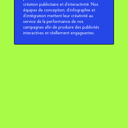
création publicitaire et d’interactivité. Nos
équipes de conception, d’infographie et
d’intégration mettent leur créativité au
service de la performance de vos
campagnes afin de produire des publicités
interactives et réellement engageantes.