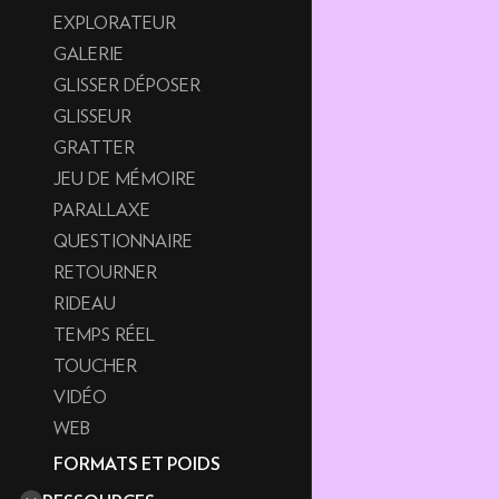
EXPLORATEUR
GALERIE
GLISSER DÉPOSER
GLISSEUR
GRATTER
JEU DE MÉMOIRE
PARALLAXE
QUESTIONNAIRE
RETOURNER
RIDEAU
TEMPS RÉEL
TOUCHER
VIDÉO
WEB
FORMATS ET POIDS