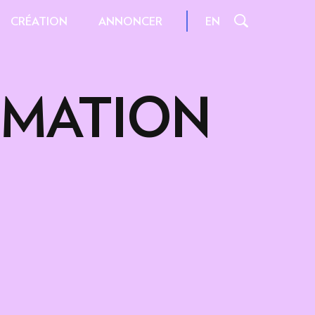
CRÉATION
EN
ANNONCER
IMATION
IONNELS
INSPIRATIONS ET
ASTUCES
NES
INTERACTIONS
FORMATS ET POIDS
S STANDARD
RESSOURCES
 D'IMPACT
CONTENU
IDÉO