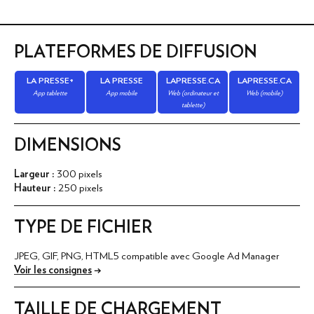
PLATEFORMES DE DIFFUSION
LA PRESSE+
LA PRESSE
LAPRESSE.CA
LAPRESSE.CA
App tablette
App mobile
Web (ordinateur et
Web (mobile)
tablette)
DIMENSIONS
Largeur :
300 pixels
Hauteur :
250 pixels
TYPE DE FICHIER
JPEG, GIF, PNG, HTML5 compatible avec Google Ad Manager
Voir les consignes
→
TAILLE DE CHARGEMENT