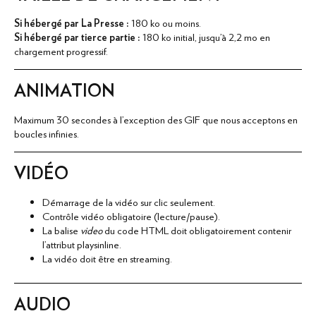
Si hébergé par La Presse :
180 ko ou moins.
Si hébergé par tierce partie :
180 ko initial, jusqu'à 2,2 mo en
chargement progressif.
ANIMATION
Maximum 30 secondes à l'exception des GIF que nous acceptons en
boucles infinies.
VIDÉO
Démarrage de la vidéo sur clic seulement.
Contrôle vidéo obligatoire (lecture/pause).
La balise
video
du code HTML doit obligatoirement contenir
l'attribut playsinline.
La vidéo doit être en streaming.
ACCUEIL
AUDIO