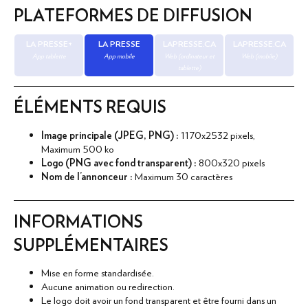
PLATEFORMES DE DIFFUSION
LA PRESSE+
LA PRESSE
LAPRESSE.CA
LAPRESSE.CA
App tablette
App mobile
Web (ordinateur et
Web (mobile)
tablette)
ÉLÉMENTS REQUIS
Image principale (JPEG, PNG) :
1170x2532 pixels,
Maximum 500 ko
Logo (PNG avec fond transparent) :
800x320 pixels
Nom de l'annonceur :
Maximum 30 caractères
INFORMATIONS
SUPPLÉMENTAIRES
ACCUEIL
Mise en forme standardisée.
Aucune animation ou redirection.
Le logo doit avoir un fond transparent et être fourni dans un