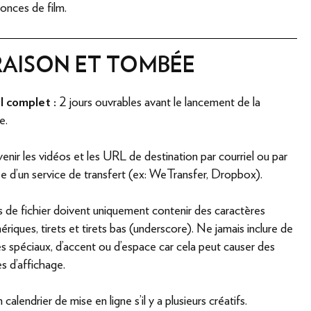
onces de film.
RAISON ET TOMBÉE
l complet :
2 jours ouvrables avant le lancement de la
e.
venir les vidéos et les URL de destination par courriel ou par
se d'un service de transfert (ex: WeTransfer, Dropbox).
 de fichier doivent uniquement contenir des caractères
riques, tirets et tirets bas (underscore). Ne jamais inclure de
s spéciaux, d'accent ou d'espace car cela peut causer des
s d'affichage.
 calendrier de mise en ligne s'il y a plusieurs créatifs.