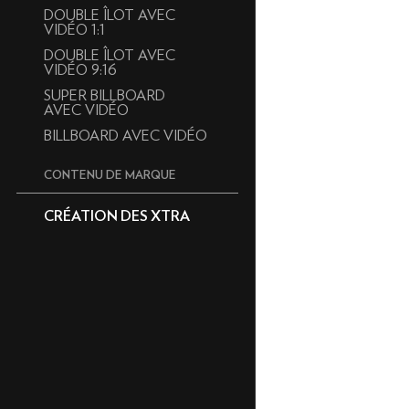
DOUBLE ÎLOT AVEC
VIDÉO 1:1
DOUBLE ÎLOT AVEC
VIDÉO 9:16
SUPER BILLBOARD
AVEC VIDÉO
BILLBOARD AVEC VIDÉO
CONTENU DE MARQUE
CRÉATION DES XTRA