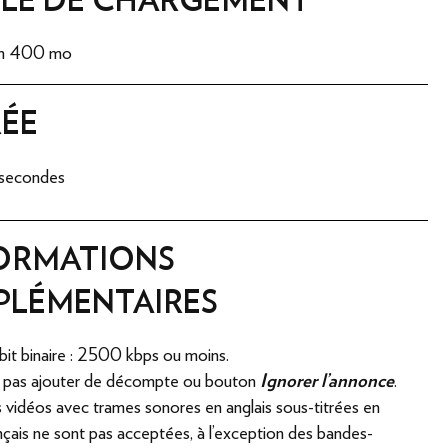
m 400 mo
ÉE
 secondes
ORMATIONS
PLÉMENTAIRES
it binaire : 2500 kbps ou moins.
pas ajouter de décompte ou bouton
Ignorer l'annonce
.
 vidéos avec trames sonores en anglais sous-titrées en
nçais ne sont pas acceptées, à l'exception des bandes-