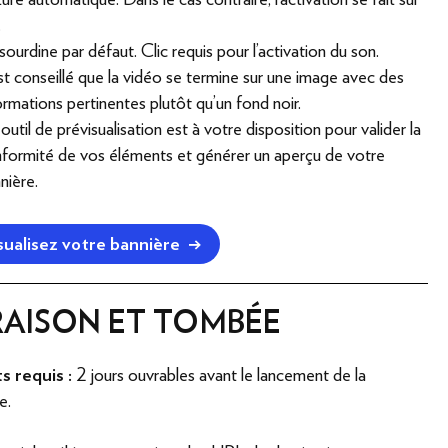
.
sourdine par défaut. Clic requis pour l'activation du son.
est conseillé que la vidéo se termine sur une image avec des
ormations pertinentes plutôt qu'un fond noir.
outil de prévisualisation est à votre disposition pour valider la
formité de vos éléments et générer un aperçu de votre
nière.
sualisez votre bannière
→
RAISON ET TOMBÉE
 requis :
2 jours ouvrables avant le lancement de la
e.