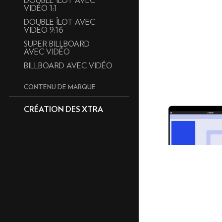
DOUBLE ÎLOT AVEC
VIDÉO 1:1
DOUBLE ÎLOT AVEC
VIDÉO 9:16
SUPER BILLBOARD
AVEC VIDÉO
BILLBOARD AVEC VIDÉO
CONTENU DE MARQUE
CRÉATION DES XTRA