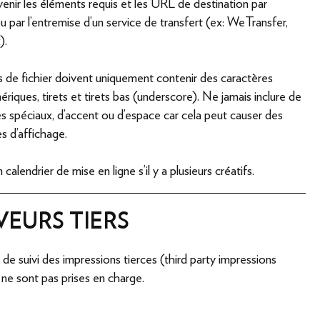
venir les éléments requis et les URL de destination par
ou par l'entremise d'un service de transfert (ex: WeTransfer,
).
 de fichier doivent uniquement contenir des caractères
riques, tirets et tirets bas (underscore). Ne jamais inclure de
s spéciaux, d'accent ou d'espace car cela peut causer des
s d'affichage.
 calendrier de mise en ligne s'il y a plusieurs créatifs.
VEURS TIERS
e suivi des impressions tierces (third party impressions
 ne sont pas prises en charge.